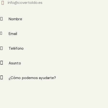
info@covertoldo.es