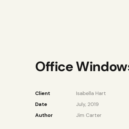
Office Window
Client
Isabella Hart
Date
July, 2019
Author
Jim Carter