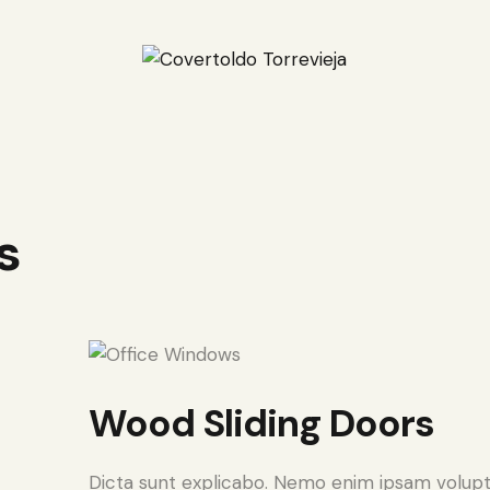
s
Wood Sliding Doors
Dicta sunt explicabo. Nemo enim ipsam volupt