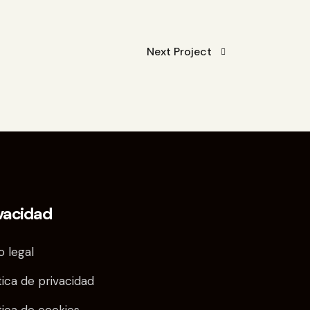
Next Project
vacidad
o legal
tica de privacidad