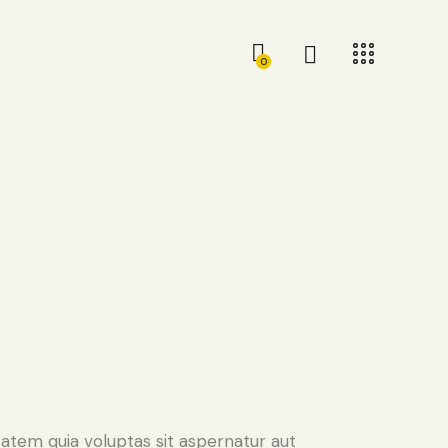
0
atem quia voluptas sit aspernatur aut