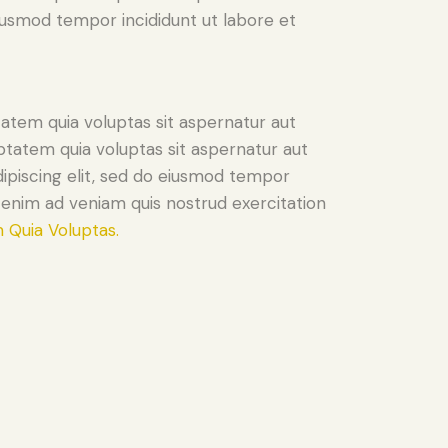
 eiusmod tempor incididunt ut labore et
atem quia voluptas sit aspernatur aut
ptatem quia voluptas sit aspernatur aut
Adipiscing elit, sed do eiusmod tempor
t enim ad veniam quis nostrud exercitation
 Quia Voluptas.