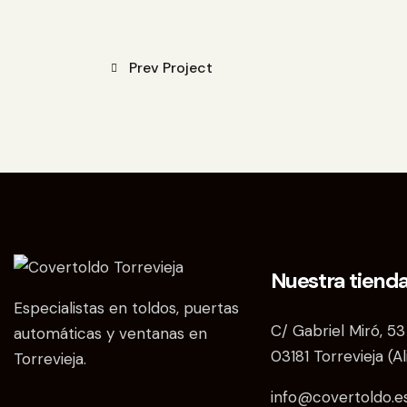
Prev Project
Nuestra tiend
Especialistas en toldos, puertas
C/ Gabriel Miró, 53
automáticas y ventanas en
03181 Torrevieja (A
Torrevieja.
info@covertoldo.e