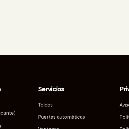
a
Servicios
Pri
Toldos
Avis
licante)
Puertas automáticas
Polí
s