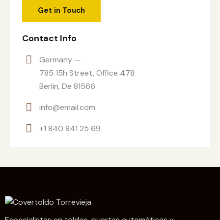
Contact Info
Germany —
785 15h Street, Office 478
Berlin, De 81566
info@email.com
+1 840 841 25 69
Especialistas en toldos, puertas automáticas y