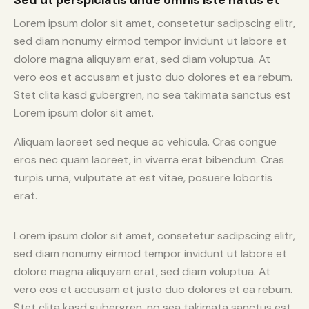
Sed ut perspiciatis unde omnis iste natus et
Lorem ipsum dolor sit amet, consetetur sadipscing elitr,
sed diam nonumy eirmod tempor invidunt ut labore et
dolore magna aliquyam erat, sed diam voluptua. At
vero eos et accusam et justo duo dolores et ea rebum.
Stet clita kasd gubergren, no sea takimata sanctus est
Lorem ipsum dolor sit amet.
Aliquam laoreet sed neque ac vehicula. Cras congue
eros nec quam laoreet, in viverra erat bibendum. Cras
turpis urna, vulputate at est vitae, posuere lobortis
erat.
Lorem ipsum dolor sit amet, consetetur sadipscing elitr,
sed diam nonumy eirmod tempor invidunt ut labore et
dolore magna aliquyam erat, sed diam voluptua. At
vero eos et accusam et justo duo dolores et ea rebum.
Stet clita kasd gubergren, no sea takimata sanctus est