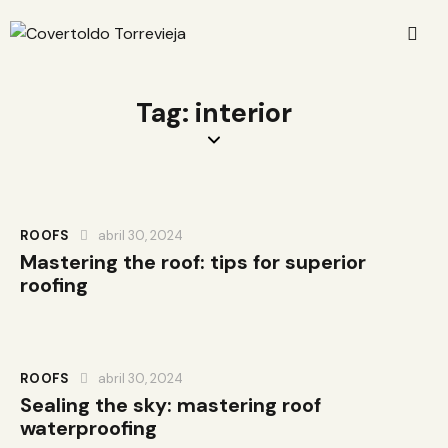
Tag: interior
ROOFS
abril 30, 2024
Mastering the roof: tips for superior
roofing
ROOFS
abril 30, 2024
Sealing the sky: mastering roof
waterproofing