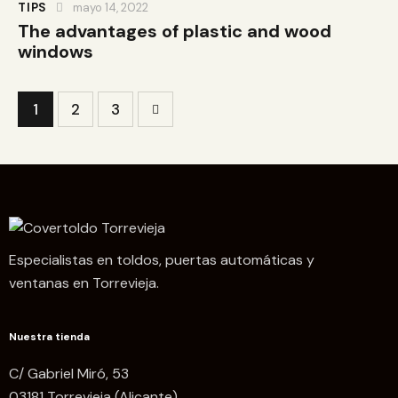
TIPS
mayo 14, 2022
The advantages of plastic and wood
windows
1
>
2
3
Especialistas en toldos, puertas automáticas y
ventanas en Torrevieja.
Nuestra tienda
C/ Gabriel Miró, 53
03181 Torrevieja (Alicante)