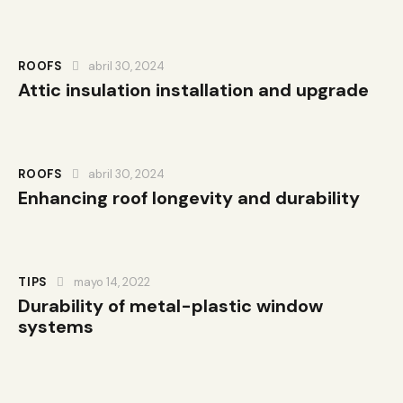
ROOFS
abril 30, 2024
Attic insulation installation and upgrade
ROOFS
abril 30, 2024
Enhancing roof longevity and durability
TIPS
mayo 14, 2022
Durability of metal-plastic window
systems