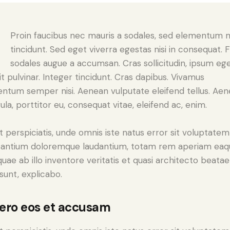
Q
Proin faucibus nec mauris a sodales, sed elementum 
tincidunt. Sed eget viverra egestas nisi in consequat. 
sodales augue a accumsan. Cras sollicitudin, ipsum eg
it pulvinar. Integer tincidunt. Cras dapibus. Vivamus
ntum semper nisi. Aenean vulputate eleifend tellus. Ae
gula, porttitor eu, consequat vitae, eleifend ac, enim.
t perspiciatis, unde omnis iste natus error sit voluptatem
antium doloremque laudantium, totam rem aperiam eaq
 quae ab illo inventore veritatis et quasi architecto beatae
 sunt, explicabo.
vero eos et accusam