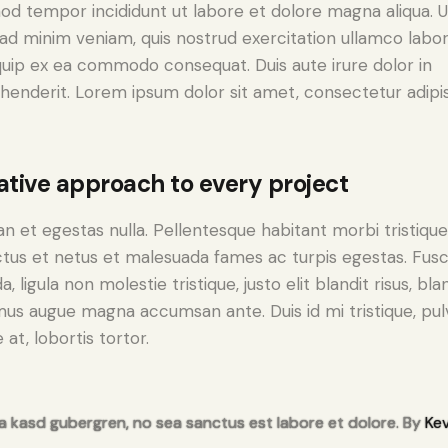
od tempor incididunt ut labore et dolore magna aliqua. U
ad minim veniam, quis nostrud exercitation ullamco labori
iquip ex ea commodo consequat. Duis aute irure dolor in
henderit. Lorem ipsum dolor sit amet, consectetur adipi
ative approach to every project
n et egestas nulla. Pellentesque habitant morbi tristiqu
tus et netus et malesuada fames ac turpis egestas. Fus
a, ligula non molestie tristique, justo elit blandit risus, bla
us augue magna accumsan ante. Duis id mi tristique, pul
 at, lobortis tortor.
ta kasd gubergren, no sea sanctus est labore et dolore. By
Kev