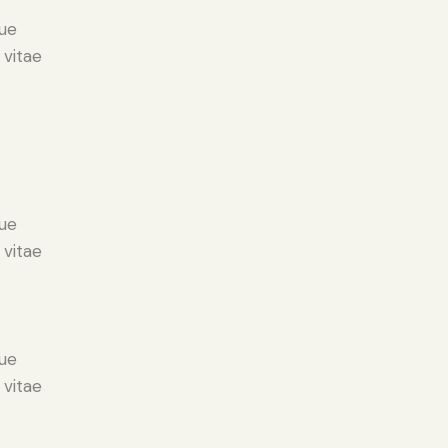
ue
 vitae
ue
 vitae
ue
 vitae