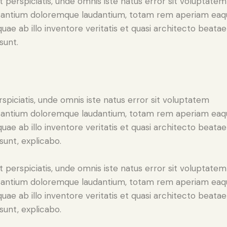
t perspiciatis, unde omnis iste natus error sit voluptatem
antium doloremque laudantium, totam rem aperiam eaq
 quae ab illo inventore veritatis et quasi architecto beatae
sunt.
rspiciatis, unde omnis iste natus error sit voluptatem
antium doloremque laudantium, totam rem aperiam eaq
 quae ab illo inventore veritatis et quasi architecto beatae
 sunt, explicabo.
t perspiciatis, unde omnis iste natus error sit voluptatem
antium doloremque laudantium, totam rem aperiam eaq
 quae ab illo inventore veritatis et quasi architecto beatae
 sunt, explicabo.