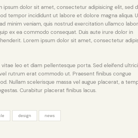
 ipsum dolor sit amet, consectetur adipisicing elit, sed 
od tempor incididunt ut labore et dolore magna aliqua. U
ad minim veniam, quis nostrud exercitation ullamco labori
iquip ex ea commodo consequat. Duis aute irure dolor in
henderit. Lorem ipsum dolor sit amet, consectetur adipi
 vitae leo et diam pellentesque porta. Sed eleifend ultric
, vel rutrum erat commodo ut. Praesent finibus congue
od. Nullam scelerisque massa vel augue placerat, a tem
gestas. Curabitur placerat finibus lacus.
cle
design
news