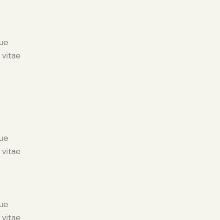
ue
 vitae
ue
 vitae
ue
 vitae