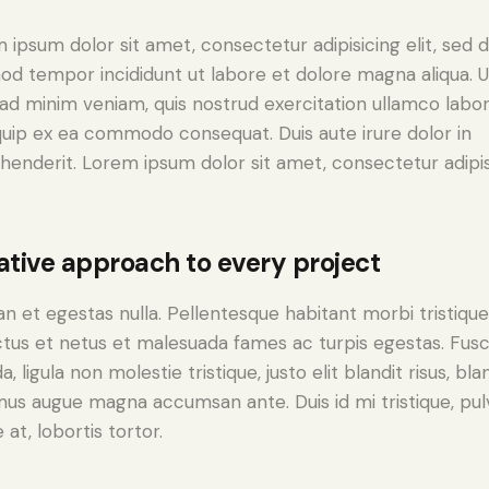
 ipsum dolor sit amet, consectetur adipisicing elit, sed 
od tempor incididunt ut labore et dolore magna aliqua. U
ad minim veniam, quis nostrud exercitation ullamco labori
iquip ex ea commodo consequat. Duis aute irure dolor in
henderit. Lorem ipsum dolor sit amet, consectetur adipi
ative approach to every project
n et egestas nulla. Pellentesque habitant morbi tristiqu
tus et netus et malesuada fames ac turpis egestas. Fus
a, ligula non molestie tristique, justo elit blandit risus, bla
us augue magna accumsan ante. Duis id mi tristique, pul
 at, lobortis tortor.