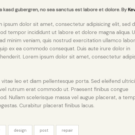
ta kasd gubergren, no sea sanctus est labore et dolore. By
Kev
 ipsum dolor sit amet, consectetur adipisicing elit, sed 
od tempor incididunt ut labore et dolore magna aliqua. U
ad minim veniam, quis nostrud exercitation ullamco labori
iquip ex ea commodo consequat. Duis aute irure dolor in
henderit. Lorem ipsum dolor sit amet, consectetur adipi
 vitae leo et diam pellentesque porta. Sed eleifend ultric
, vel rutrum erat commodo ut. Praesent finibus congue
od. Nullam scelerisque massa vel augue placerat, a tem
gestas. Curabitur placerat finibus lacus.
g
design
post
repair