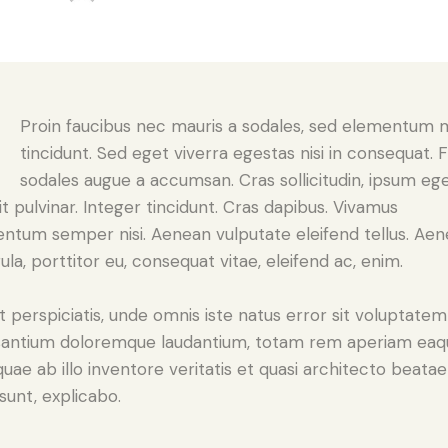
Q
Proin faucibus nec mauris a sodales, sed elementum 
tincidunt. Sed eget viverra egestas nisi in consequat. 
sodales augue a accumsan. Cras sollicitudin, ipsum eg
it pulvinar. Integer tincidunt. Cras dapibus. Vivamus
ntum semper nisi. Aenean vulputate eleifend tellus. Ae
gula, porttitor eu, consequat vitae, eleifend ac, enim.
t perspiciatis, unde omnis iste natus error sit voluptatem
antium doloremque laudantium, totam rem aperiam eaq
 quae ab illo inventore veritatis et quasi architecto beatae
 sunt, explicabo.