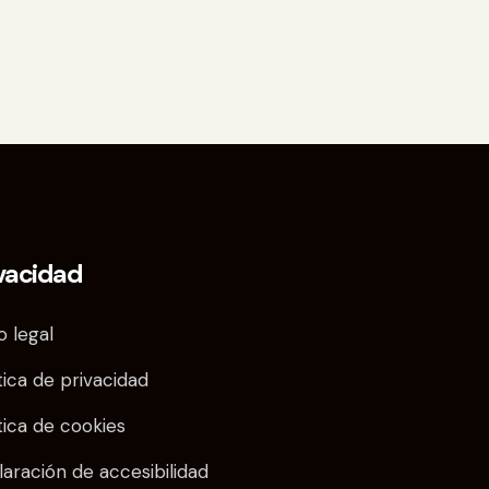
vacidad
o legal
tica de privacidad
tica de cookies
aración de accesibilidad