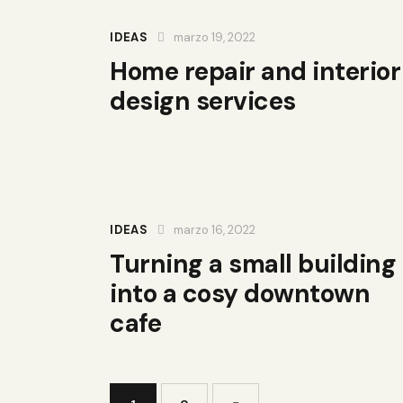
IDEAS
marzo 19, 2022
Home repair and interior
design services
IDEAS
marzo 16, 2022
Turning a small building
into a cosy downtown
cafe