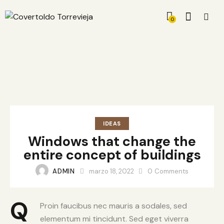
0
IDEAS
Windows that change the
entire concept of buildings
ADMIN
marzo 18, 2022
0
Comments
Q
Proin faucibus nec mauris a sodales, sed
elementum mi tincidunt. Sed eget viverra