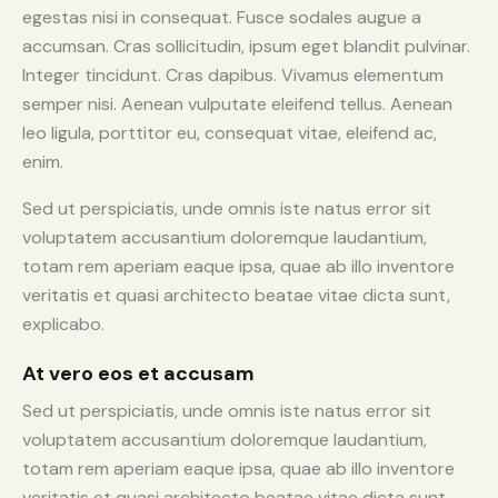
egestas nisi in consequat. Fusce sodales augue a
accumsan. Cras sollicitudin, ipsum eget blandit pulvinar.
Integer tincidunt. Cras dapibus. Vivamus elementum
semper nisi. Aenean vulputate eleifend tellus. Aenean
leo ligula, porttitor eu, consequat vitae, eleifend ac,
enim.
Sed ut perspiciatis, unde omnis iste natus error sit
voluptatem accusantium doloremque laudantium,
totam rem aperiam eaque ipsa, quae ab illo inventore
veritatis et quasi architecto beatae vitae dicta sunt,
explicabo.
At vero eos et accusam
Sed ut perspiciatis, unde omnis iste natus error sit
voluptatem accusantium doloremque laudantium,
totam rem aperiam eaque ipsa, quae ab illo inventore
veritatis et quasi architecto beatae vitae dicta sunt.