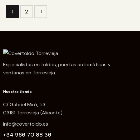
>
1
2
Especialistas en toldos, puertas automáticas y
ventanas en Torrevieja.
Nuestra tienda
C/ Gabriel Miró, 53
03181 Torrevieja (Alicante)
info@covertoldo.es
+34 966 70 88 36